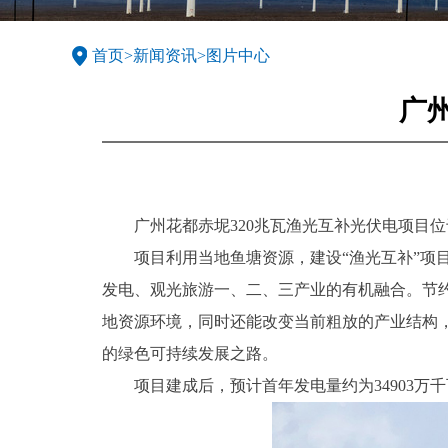
首页
>
新闻资讯
>
图片中心
广
广州花都赤坭320兆瓦渔光互补光伏电项目
项目利用当地鱼塘资源，建设“渔光互补”项
发电、观光旅游一、二、三产业的有机融合。节
地资源环境，同时还能改变当前粗放的产业结构
的绿色可持续发展之路。
项目建成后，预计首年发电量约为34903万千