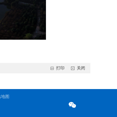
打印
关闭
站地图