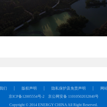
我们
版权声明
隐私保护及免责声明
网
京ICP备12005554号-2
京公网安备 11010502032840号
Copyright © 2014 ENERGY CHINA All Right Reserved.