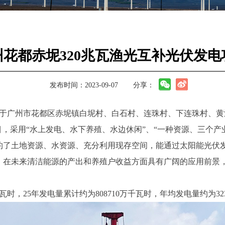
州花都赤坭320兆瓦渔光互补光伏发电
发布时间：2023-09-07
分享：
位于广州市花都区赤坭镇白坭村、白石村、连珠村、下连珠村、
目，采用“水上发电、水下养殖、水边休闲”、“一种资源、三个
约了土地资源、水资源、充分利用现存空间，能通过太阳能光伏
，在未来清洁能源的产出和养殖户收益方面具有广阔的应用前景
瓦时，25年发电量累计约为808710万千瓦时，年均发电量约为32