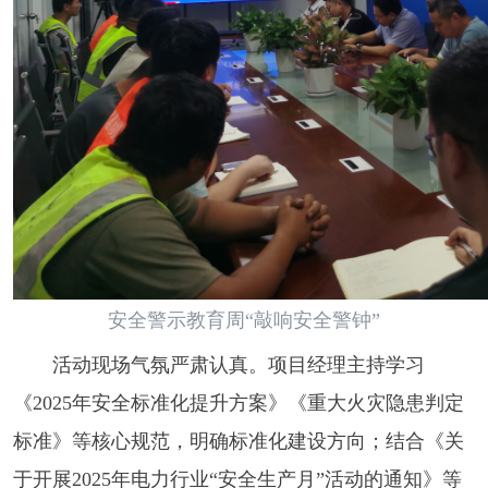
安全警示教育周“敲响安全警钟”
活动现场气氛严肃认真。项目经理主持学习
《2025年安全标准化提升方案》《重大火灾隐患判定
标准》等核心规范，明确标准化建设方向；结合《关
于开展2025年电力行业“安全生产月”活动的通知》等