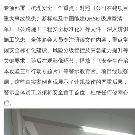
专项部署，梳理安全工作重点；对照《公司在建项目
重大事故隐患判断标准及中国能建QHSEⅠ级违章清
单》《公路施工工程安全标准化》等文件，深入辨识
施工隐患。全体参会人员专注研读文件内容，重点掌
握安全标准化建设、风险分级管控及应急能力提升等
关键要求。
随后在
观影像
环节，播放了《安全生产治
本攻坚三年行动专题片》等警示教育片。项目经理强
调，这些真实案例直观展示了违规操作的严重后果，
警示全体员工必须将安全置于首位，杜绝任何侥幸心
理。